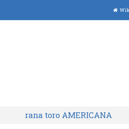
Wik
rana toro AMERICANA