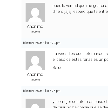
pues la verdad que me gustaria 
dinero jajaj, espero que te entr
Anónimo
Inactivo
febrero 9, 2008 a las 2:23 pm
La verdad es que determinadas 
el caso de estas ranas es un poc
Salud.
Anónimo
Inactivo
febrero 9, 2008 a las 6:25 pm
y alomejor cuanto mas pase el t
de criar, no hay nadie que se de