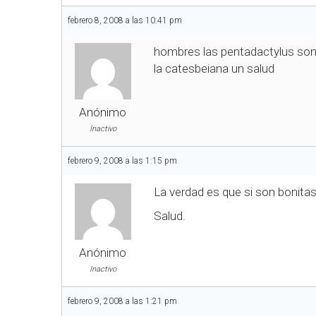
febrero 8, 2008 a las 10:41 pm
hombres las pentadactylus son 
la catesbeiana un salud
Anónimo
Inactivo
febrero 9, 2008 a las 1:15 pm
La verdad es que si son bonita
Salud.
Anónimo
Inactivo
febrero 9, 2008 a las 1:21 pm