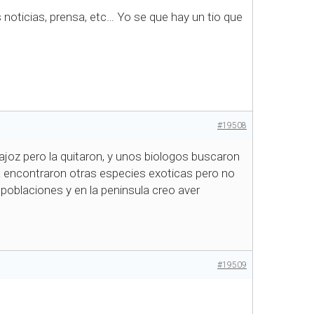
 noticias, prensa, etc… Yo se que hay un tio que
#19508
joz pero la quitaron, y unos biologos buscaron
 encontraron otras especies exoticas pero no
 poblaciones y en la peninsula creo aver
#19509