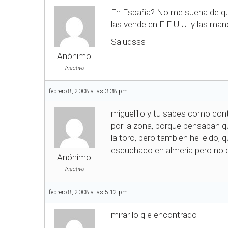
En España? No me suena de que h
las vende en E.E.U.U. y las mand
Saludsss
Anónimo
Inactivo
febrero 8, 2008 a las 3:38 pm
miguelillo y tu sabes como con
por la zona, porque pensaban 
la toro, pero tambien he leido,
escuchado en almeria pero no
Anónimo
Inactivo
febrero 8, 2008 a las 5:12 pm
mirar lo q e encontrado