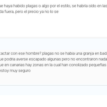
aya habido plagas o algo por el estilo, se habría oído en las
a fuera, pero el precio ya no lo se
tactar con ese hombre?.plagas no se habia una granja en bada
que podria averse escapado algunas pero no encontraron nada
 que en canarias hay zonas en la cual han conolizado pequeñas
 estoy muy seguro