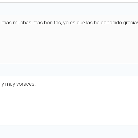
mas muchas mas bonitas, yo es que las he conocido gracias a
s y muy voraces.