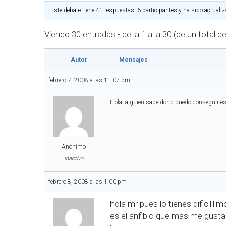
Este debate tiene 41 respuestas, 6 participantes y ha sido actualiz
Viendo 30 entradas - de la 1 a la 30 (de un total d
Autor
Mensajes
febrero 7, 2008 a las 11:07 pm
Hola, alguien sabe dond puedo conseguir es
Anónimo
Inactivo
febrero 8, 2008 a las 1:00 pm
hola mr pues lo tienes dificili
es el anfibio que mas me gusta