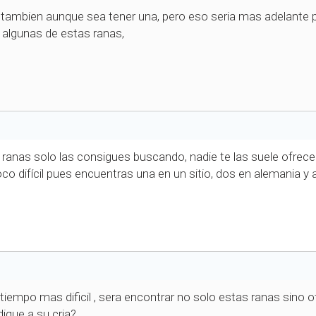
tambien aunque sea tener una, pero eso seria mas adelante po
e algunas de estas ranas,
ranas solo las consigues buscando, nadie te las suele ofrece
o difícil pues encuentras una en un sitio, dos en alemania y a
iempo mas dificil , sera encontrar no solo estas ranas sino o
dique a su cria?