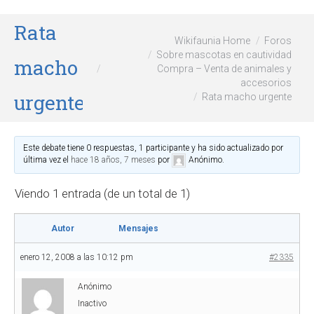
Rata
Wikifaunia Home
Foros
Sobre mascotas en cautividad
macho
Compra – Venta de animales y
accesorios
urgente
Rata macho urgente
Este debate tiene 0 respuestas, 1 participante y ha sido actualizado por
última vez el
hace 18 años, 7 meses
por
Anónimo
.
Viendo 1 entrada (de un total de 1)
Autor
Mensajes
enero 12, 2008 a las 10:12 pm
#2335
Anónimo
Inactivo