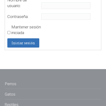
Nombre de
usuario:
Contraseña:
Mantener sesión
iniciada
Iniciar sesión
Perros
Gatos
Reptiles