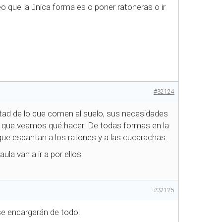
o que la única forma es o poner ratoneras o ir
#32124
itad de lo que comen al suelo, sus necesidades
 que veamos qué hacer. De todas formas en la
e espantan a los ratones y a las cucarachas.
la van a ir a por ellos
#32125
se encargarán de todo!