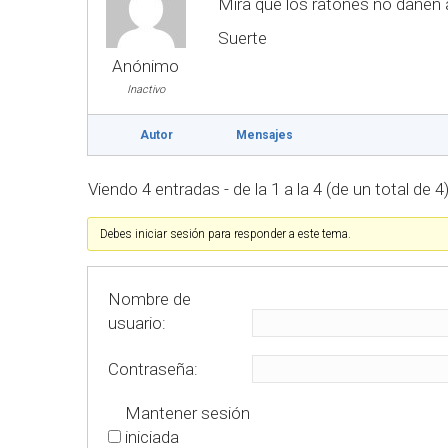
Mira que los ratones no dañen a
Suerte
Anónimo
Inactivo
Autor
Mensajes
Viendo 4 entradas - de la 1 a la 4 (de un total de 4
Debes iniciar sesión para responder a este tema.
Nombre de
usuario:
Contraseña:
Mantener sesión
iniciada