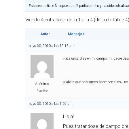
Este debate tiene 3 respuestas, 2 participantes y ha sido actualiza
Viendo 4 entradas - de la 1 a la 4 (de un total de 4
Autor
Mensajes
mayo 30, 2010 a las 12:15 pm
Hace unos días en mi campo, mi padre descu
¿Sabéis qué podríamos hacer con ellos?, no m
Anónimo
Inactivo
mayo 30, 2010 a las 1:05 pm
Hola!
Pues tratándose de campo creo 