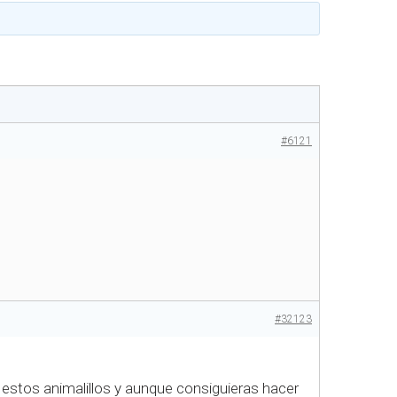
#6121
#32123
estos animalillos y aunque consiguieras hacer