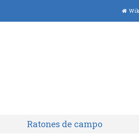
Wik
Ratones de campo