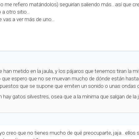
no me refiero matándolos) seguirían saliendo más.. así que cre
 otro sitio..
e vas a ver más de uno..
 han metido en la jaula, y los pájaros que tenemos tiran la m
 lo que espero que no se muevan mucho de dónde están hasta
puestos que se supone que emiten un sonido o unas ondas qu
hay gatos silvestres, osea que a la mínima que salgan de la jau
yo creo que no tienes mucho de qué preocuparte, jaja.. ellos 