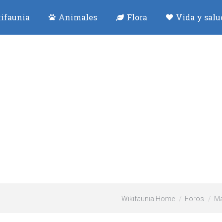
ifaunia
Animales
Flora
Vida y salu
Wikifaunia Home
Foros
Ma