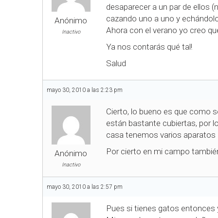
desaparecer a un par de ellos (
cazando uno a uno y echándolo a
Anónimo
Ahora con el verano yo creo qu
Inactivo
Ya nos contarás qué tal!
Salud
mayo 30, 2010 a las 2:23 pm
Cierto, lo bueno es que como se
están bastante cubiertas, por
casa tenemos varios aparatos 
Por cierto en mi campo también 
Anónimo
Inactivo
mayo 30, 2010 a las 2:57 pm
Pues si tienes gatos entonces 