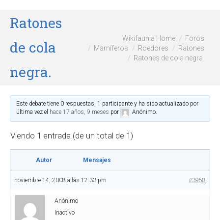
Ratones
Wikifaunia Home
Foros
de cola
Mamíferos
Roedores
Ratones
Ratones de cola negra.
negra.
Este debate tiene 0 respuestas, 1 participante y ha sido actualizado por
última vez el
hace 17 años, 9 meses
por
Anónimo
.
Viendo 1 entrada (de un total de 1)
Autor
Mensajes
noviembre 14, 2008 a las 12:33 pm
#3958
Anónimo
Inactivo