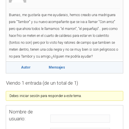
Buenas, me gustaría que me ayudarais, hemos creado una madriguera
para "Tambor" y su nuevo acompañante que se iva a llamar "Con arroz"
pero que ahora todos le llamamos "el marron", "el pequeñajo"… pero como
hace frio se meten en el cuarto de calderas para estar en lo calentito
(tontos no son) pero por lo visto hay ratones de campo que tambien se
meten dentro, tienen una cola negra y no se muy bien si son peligrosos o
no para Tambor y su amigo ¿Alguien me podría ayudar?
Autor
Mensajes
Viendo 1 entrada (de un total de 1)
Debes iniciar sesión para responder a este tema.
Nombre de
usuario: