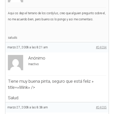
Aqui os dejo el terrario de los cordylus, creo que alguien pregunto sobre el,
no me acuerdo bien, pero bueno os lo pongo y asi me comentais.
saluds
marzo 27, 2008 a las 8:21 am
#24034
Anónimo
Inactivo
Tiene muy buena pinta, seguro que está feliz
»
title=»Wink» />
Salud.
marzo 27, 2008 a las 8:38 am
#24035