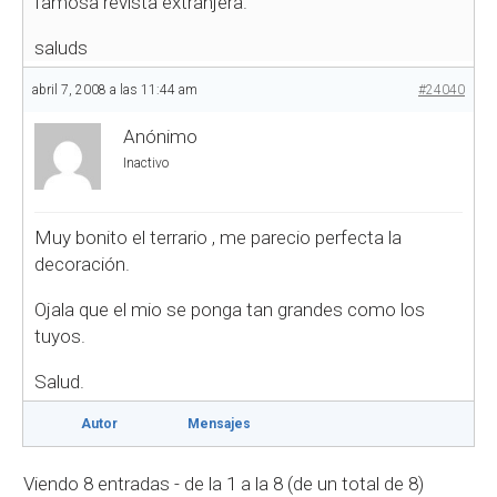
famosa revista extranjera.
saluds
abril 7, 2008 a las 11:44 am
#24040
Anónimo
Inactivo
Muy bonito el terrario , me parecio perfecta la
decoración.
Ojala que el mio se ponga tan grandes como los
tuyos.
Salud.
Autor
Mensajes
Viendo 8 entradas - de la 1 a la 8 (de un total de 8)