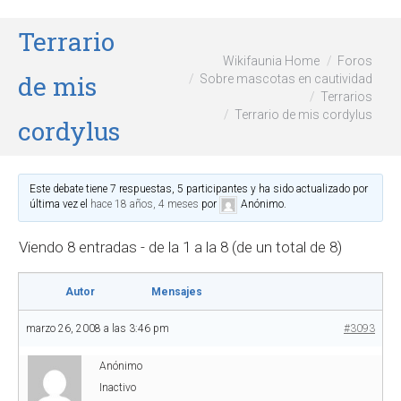
Terrario
Wikifaunia Home
Foros
de mis
Sobre mascotas en cautividad
Terrarios
Terrario de mis cordylus
cordylus
Este debate tiene 7 respuestas, 5 participantes y ha sido actualizado por
última vez el
hace 18 años, 4 meses
por
Anónimo
.
Viendo 8 entradas - de la 1 a la 8 (de un total de 8)
Autor
Mensajes
marzo 26, 2008 a las 3:46 pm
#3093
Anónimo
Inactivo