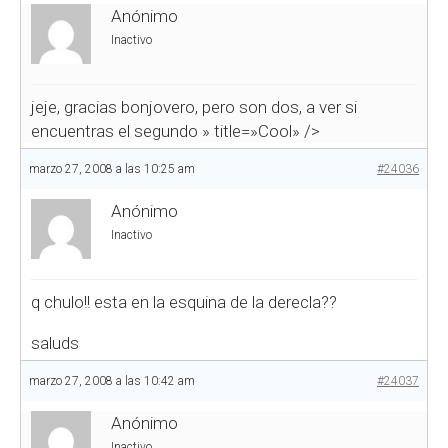
Anónimo
Inactivo
jeje, gracias bonjovero, pero son dos, a ver si
encuentras el segundo
» title=»Cool» />
marzo 27, 2008 a las 10:25 am
#24036
Anónimo
Inactivo
q chulo!! esta en la esquina de la derecla??
saluds
marzo 27, 2008 a las 10:42 am
#24037
Anónimo
Inactivo