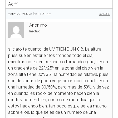
AdrY
marzo 27, 2008 a las 11:51 am
#24039
Anónimo
Inactivo
si claro te cuento, de UV TIENE UN 0.8, La altura
pues suelen estar en los troncos todo el dia,
mientras no esten cazando o tomando agua, tienen
un gradiente de 22º/25º en la zona del piso y en la
zona alta tiene 30º/35º, la humedad es relativa, pues
son de zonas de poca vegetacion con lo cual tienen
una humedad de 30/50%, pero mas de 50%, y de vez
en cuando les rocio, de momento hacen bien la
muda y comen bien, con lo que me indica que lo
estoy haciendo bien, tampoco esque se lea mucho
sobre ellos, lo que se es de un numero de una