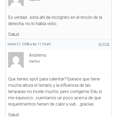
Es verdad…está ahí de incógnito en el rincón de la
derecha, no lo habia visto.
Salud.
marzo 27, 2008 a las 11:20 am
#24038
Anónimo
Inactivo
Que tienes spot para calentar??parace que tiene
mucha altura el terrario y la influencia de las
lamparas no incide mucho, pero corrigeme Edu si
me equivoco…cuentanos un poco acerca de que
requerimentos tienen de calor y uvb….gracias
Salud