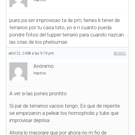
Inactivo
pues pa ser improvisao ta de pm, tienes k tener de
terrarios por tu casa tato, yo e n cuanto pueda
pondre fotos del tupper terrario para cuando nazcan
las crias de los phelsumas
abril 22, 2008 a las 9:19 pm
#24631
Anónimo
Inactivo
A ver si las pones prontito.
Si par de terrarios vacios tengo. Es que de repente
se empezaron a pelear los homopholis y tube que
improvisar deprisa .
Ahora lo mejorare que por ahora no m fio de