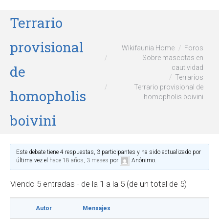
Terrario
provisional
Wikifaunia Home
Foros
Sobre mascotas en
de
cautividad
Terrarios
Terrario provisional de
homopholis
homopholis boivini
boivini
Este debate tiene 4 respuestas, 3 participantes y ha sido actualizado por
última vez el
hace 18 años, 3 meses
por
Anónimo
.
Viendo 5 entradas - de la 1 a la 5 (de un total de 5)
Autor
Mensajes