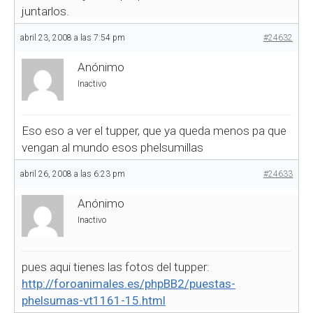
juntarlos.
abril 23, 2008 a las 7:54 pm
#24632
Anónimo
Inactivo
Eso eso a ver el tupper, que ya queda menos pa que
vengan al mundo esos phelsumillas
abril 26, 2008 a las 6:23 pm
#24633
Anónimo
Inactivo
pues aqui tienes las fotos del tupper:
http://foroanimales.es/phpBB2/puestas-
phelsumas-vt1161-15.html