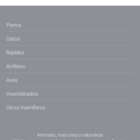
Perros
Gatos
Reptiles
Anfibios
Aves
Invertebrados
Otros mamíferos
Animales, mascotas y naturaleza