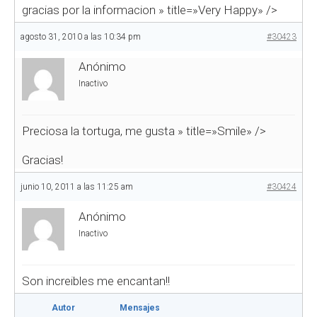
gracias por la informacion
» title=»Very Happy» />
agosto 31, 2010 a las 10:34 pm
#30423
Anónimo
Inactivo
Preciosa la tortuga, me gusta
» title=»Smile» />
Gracias!
junio 10, 2011 a las 11:25 am
#30424
Anónimo
Inactivo
Son increibles me encantan!!
Autor
Mensajes