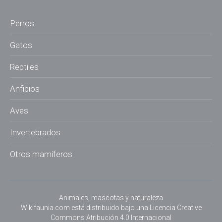
Perros
Gatos
Reptiles
Anfibios
Aves
Invertebrados
Otros mamíferos
Animales, mascotas y naturaleza
Wikifaunia.com
está distribuido bajo una
Licencia Creative
Commons Atribución 4.0 Internacional