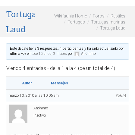
Tortuga
Wikifaunia Home
Foros
Reptiles
Tortugas
Tortugas marinas
Laud
Tortuga Laud
Este debate tiene 3 respuestas, 4 participantes y ha sido actualizado por
última vez el
hace 15 años, 2 meses
por
Anónimo
.
Viendo 4 entradas - de la 1 a la 4 (de un total de 4)
Autor
Mensajes
marzo 10, 2010 a las 10:06 am
#5674
Anónimo
Inactivo