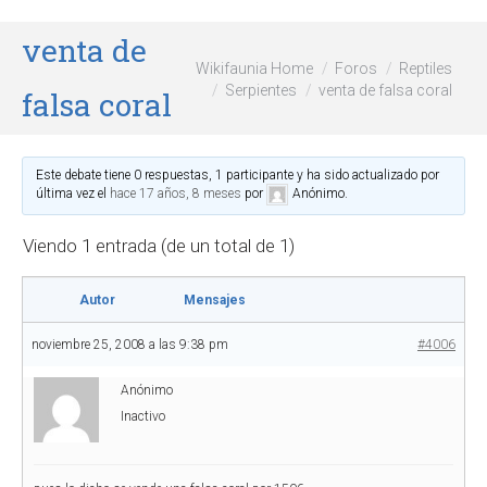
venta de
Wikifaunia Home
Foros
Reptiles
Serpientes
venta de falsa coral
falsa coral
Este debate tiene 0 respuestas, 1 participante y ha sido actualizado por
última vez el
hace 17 años, 8 meses
por
Anónimo
.
Viendo 1 entrada (de un total de 1)
Autor
Mensajes
noviembre 25, 2008 a las 9:38 pm
#4006
Anónimo
Inactivo