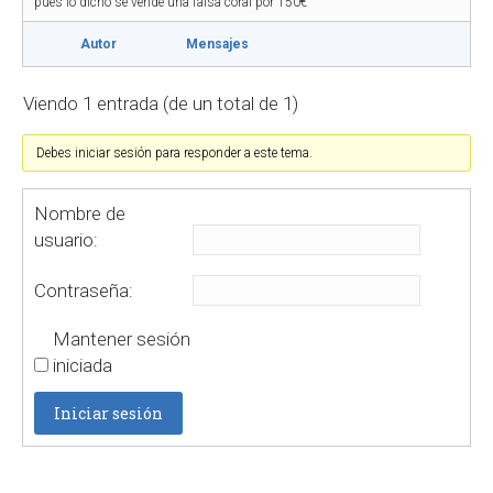
pues lo dicho se vende una falsa coral por 150€
Autor
Mensajes
Viendo 1 entrada (de un total de 1)
Debes iniciar sesión para responder a este tema.
Nombre de
usuario:
Contraseña:
Mantener sesión
iniciada
Iniciar sesión