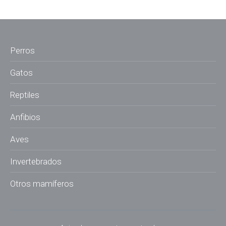
Perros
Gatos
Reptiles
Anfibios
Aves
Invertebrados
Otros mamíferos