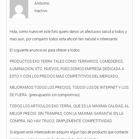
Anónimo
Inactivo
Hola, como nuevo en este foro quiero daros un afectuoso salud a todos y
mas aun, por compartir todos esta aficion tan natural e interesante.
El siguiente anuncio es para ofrecer a todos
PRODUCTOS EXO TERRA TALES COMO TERRARIOS, COMEDEROS,
ILUMINACION, ETC. NUEVOS, PUES SOMOS EMPRESA DEDICADA A
ESTO Y CON LOS PRECIOS MAS COMPETITIVOS DEL MERCADO,
MEJORAMOS TODOS LOS PRECIOS, TODOS! LOS DE INTERNET Y LOS
DE FUERA. (presupuesto sin compromiso)
TODOS LOS ARTICULOS EXO TERRA, QUE ES LA MAXIMA CALIDAD, AL
MEJOR PRECIO. SIN TRAMPAS, CON LA MAXIMA GARANTIA EN LA
COMPRA. NO HAY TRUCO, SIMPLEMENTE COMPETITIVIDAD.
Si alguien está interesado en adquirir algun tipo de producto que contacte