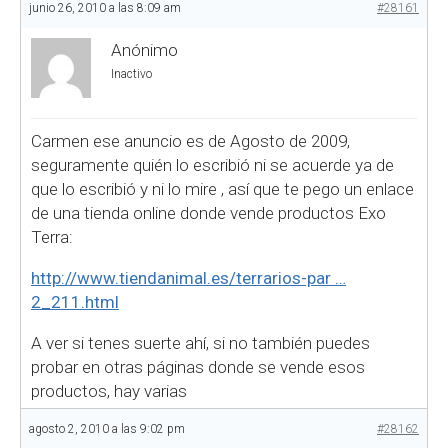
junio 26, 2010 a las 8:09 am
#28161
Anónimo
Inactivo
Carmen ese anuncio es de Agosto de 2009,
seguramente quién lo escribió ni se acuerde ya de
que lo escribió y ni lo mire
, así que te pego un enlace
de una tienda online donde vende productos Exo
Terra:
http://www.tiendanimal.es/terrarios-par …
2_211.html
A ver si tenes suerte ahí, si no también puedes
probar en otras páginas donde se vende esos
productos, hay varias
agosto 2, 2010 a las 9:02 pm
#28162