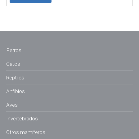
Perros
Gatos
Reptiles
Anfibios
Aves
Invertebrados
Otros mamíferos