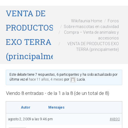
VENTA DE
Wikifaunia Home
Foros
PRODUCTOS
Sobre mascotas en cautividad
Compra – Venta de animales y
accesorios
EXO TERRA
VENTA DE PRODUCTOS EXO
TERRA (principalmente)
(principalmente)
Este debate tiene 7 respuestas, 6 participantes y ha sido actualizado por
última vez el
hace 11 años, 4 meses
por
Lucía
.
Viendo 8 entradas - de la 1 a la 8 (de un total de 8)
Autor
Mensajes
agosto 2, 2009 a las 9:46 pm
#4890