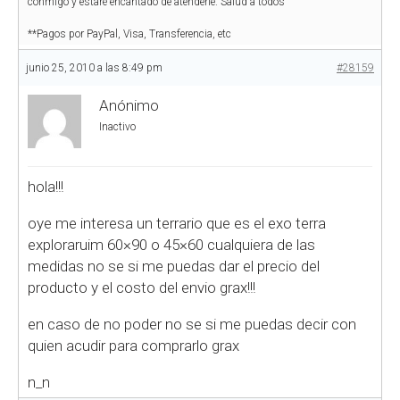
conmigo y estaré encantado de atenderle. Salud a todos
**Pagos por PayPal, Visa, Transferencia, etc
junio 25, 2010 a las 8:49 pm
#28159
Anónimo
Inactivo
hola!!!
oye me interesa un terrario que es el exo terra
exploraruim 60×90 o 45×60 cualquiera de las
medidas no se si me puedas dar el precio del
producto y el costo del envio grax!!!
en caso de no poder no se si me puedas decir con
quien acudir para comprarlo grax
n_n