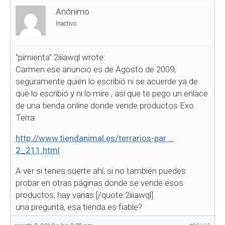
Anónimo
Inactivo
"pimienta":2iiiawql wrote:
Carmen ese anuncio es de Agosto de 2009,
seguramente quién lo escribió ni se acuerde ya de
que lo escribió y ni lo mire
, así que te pego un enlace
de una tienda online donde vende productos Exo
Terra:
http://www.tiendanimal.es/terrarios-par …
2_211.html
A ver si tenes suerte ahí, si no también puedes
probar en otras páginas donde se vende esos
productos, hay varias
[/quote:2iiiawql]
una pregunta, esa tienda es fiable?