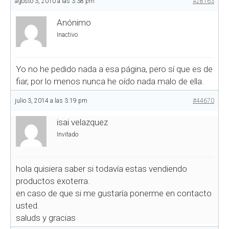
agosto 3, 2010 a las 3:38 pm
#28163
Anónimo
Inactivo
Yo no he pedido nada a esa página, pero sí que es de
fiar, por lo menos nunca he oído nada malo de ella.
julio 3, 2014 a las 3:19 pm
#44670
isai velazquez
Invitado
hola quisiera saber si todavía estas vendiendo
productos exoterra.
en caso de que si me gustaría ponerme en contacto
usted.
saluds y gracias