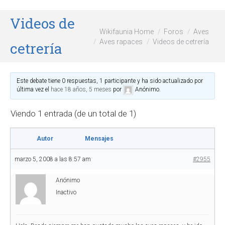
Videos de
Wikifaunia Home
Foros
Aves
Aves rapaces
Videos de cetrería
cetrería
Este debate tiene 0 respuestas, 1 participante y ha sido actualizado por
última vez el
hace 18 años, 5 meses
por
Anónimo
.
Viendo 1 entrada (de un total de 1)
Autor
Mensajes
marzo 5, 2008 a las 8:57 am
#2955
Anónimo
Inactivo