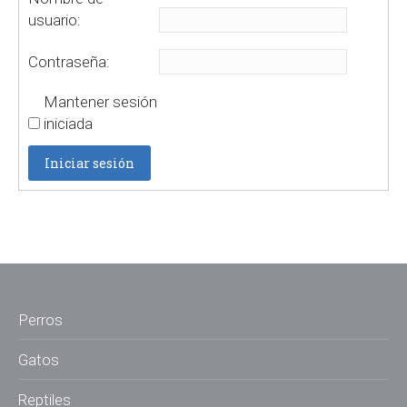
usuario:
Contraseña:
Mantener sesión
iniciada
Iniciar sesión
Perros
Gatos
Reptiles