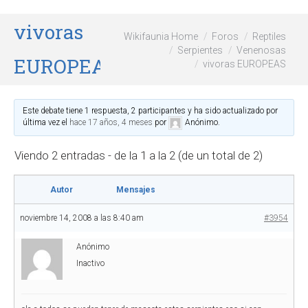
vivoras
Wikifaunia Home
Foros
Reptiles
Serpientes
Venenosas
EUROPEAS
vivoras EUROPEAS
Este debate tiene 1 respuesta, 2 participantes y ha sido actualizado por
última vez el
hace 17 años, 4 meses
por
Anónimo
.
Viendo 2 entradas - de la 1 a la 2 (de un total de 2)
Autor
Mensajes
noviembre 14, 2008 a las 8:40 am
#3954
Anónimo
Inactivo