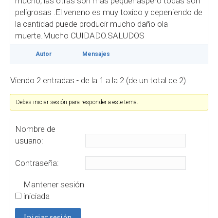
mucho, las otras son mas pequeñaspero todas son
peligrosas .El veneno es muy toxico y depeniendo de
la cantidad puede producir mucho daño ola
muerte.Mucho CUIDADO.SALUDOS
Autor
Mensajes
Viendo 2 entradas - de la 1 a la 2 (de un total de 2)
Debes iniciar sesión para responder a este tema.
Nombre de
usuario:
Contraseña:
Mantener sesión
iniciada
Iniciar sesión