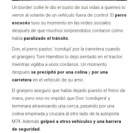
Un border collie le dio el susto de sus vidas a quienes lo
vieron al volante de un vehículo fuera de control. El
perro
escocés
tuvo su momento en las redes sociales
después de que muchos sorprendidos contaron cómo
había
paralizado el tránsito.
Don, el perro pastor, ‘condujo’ por la carretera cuando
el grangero Tom Hamilton lo dejo sentado en el tractor
mientras vigiliba a unos corderos. Un momento
después
se precipitó por una colina
y
por una
carretera
en el vehículo de su amo.
El granjero aseguró que había dejado puesto el freno de
mano, pero eso no impidió que Don ‘condujera’ y
terminara atravesando una cerca, pasando por una
colina empinada y cruzara al otro lado de la autopista
M74. Además
golpeó a otros vehículos y una barrera
de seguridad.