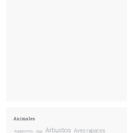
Animales
Arbustos
Aves rapaces
Agapornis
Alga