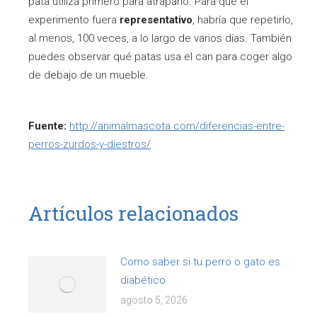
pata utiliza primero para atraparlo. Para que el
experimento fuera
representativo
, habría que repetirlo,
al menos, 100 veces, a lo largo de varios días. También
puedes observar qué patas usa el can para coger algo
de debajo de un mueble.
Fuente:
http://animalmascota.com/diferencias-entre-
perros-zurdos-y-diestros/
Artículos relacionados
Como saber si tu perro o gato es
diabético
agosto 5, 2026