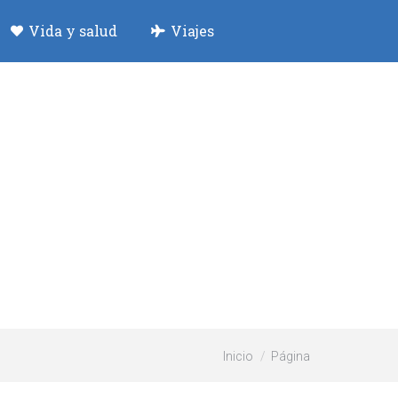
Vida y salud
Viajes
Estás aquí:
Inicio
Página