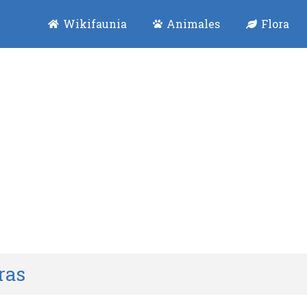
Wikifaunia
Animales
Flora
ras