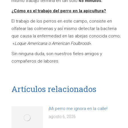
mismo trabajo termina en tan sólo
45 minutos.
¿Cómo es el trabajo del perro en la apicultura?
El trabajo de los perros en este campo, consiste en
olfatear las colmenas y así mismo detectar la bacteria
que causa la enfermedad en las abejas conocida como;
«
Loque Americana o American Foulbrood».
Sin ninguna duda, son nuestros fieles amigos y
compañeros de labores.
Artículos relacionados
¡Mi perro me ignora en la calle!
agosto 6, 2026