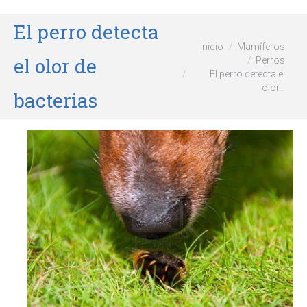
El perro detecta
Estás aquí:
Inicio
Mamíferos
el olor de
Perros
El perro detecta el
olor…
bacterias