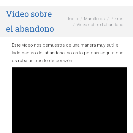
Vídeo sobre
Estás aquí:
Inicio
Mamíferos
Perros
Vídeo sobre el abandono
el abandono
Este vídeo nos demuestra de una manera muy sutil el
lado oscuro del abandono, no os lo perdáis seguro que
os roba un trocito de corazón.