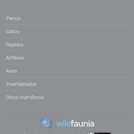
Perros
Gatos
Reptiles
Anfibios
Aves
Invertebrados
Otros mamíferos