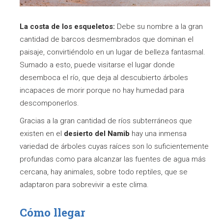
La costa de los esqueletos:
Debe su nombre a la gran
cantidad de barcos desmembrados que dominan el
paisaje, convirtiéndolo en un lugar de belleza fantasmal.
Sumado a esto, puede visitarse el lugar donde
desemboca el río, que deja al descubierto árboles
incapaces de morir porque no hay humedad para
descomponerlos.
Gracias a la gran cantidad de ríos subterráneos que
existen en el
desierto del Namib
hay una inmensa
variedad de árboles cuyas raíces son lo suficientemente
profundas como para alcanzar las fuentes de agua más
cercana, hay animales, sobre todo reptiles, que se
adaptaron para sobrevivir a este clima.
Cómo llegar