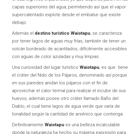
capas superiores del agua, permitiendo así que el vapor
supercalentado explote desde el embalse que existe
debajo.
Además el
destino turístico
Waiotapu
, se caracteriza
por tener lagos de aguas muy frías, también de tener un
volcán bordeado de acantilados, difícilmente accesibles
con aguas de color azuladas y muy limpias.
Una curiosidad del lugar turístico
Waiotapu
, es que tiene
el cráter del Nido de los Pájaros, denominado así porque
en sus paredes anidan los pájaros con el fin de
aprovechar el calor termal para realizar el incube de sus
huevos, además posee otro cráter llamado Baño del
Diablo, el cual tiene lagos de agua verde que varía de
tonalidad según la cantidad de arsénico que contenga.
Definitivamente
Waiotapu
es una belleza incalculable
donde la naturaleza ha hecho su máxima expresión para