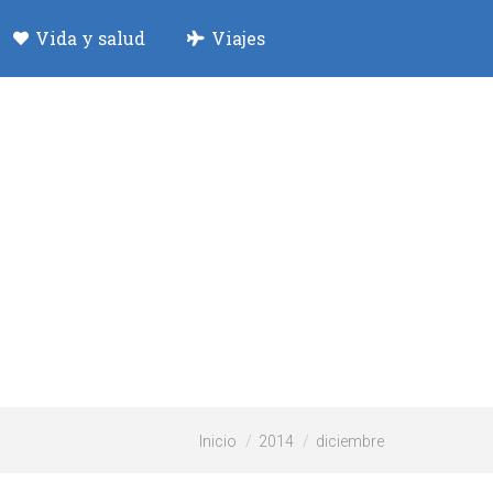
Vida y salud
Viajes
Estás aquí:
Inicio
2014
diciembre