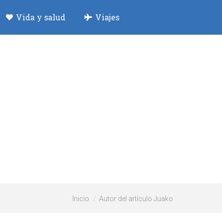
Vida y salud
Viajes
Estás aquí:
Inicio
Autor del artículo Juako