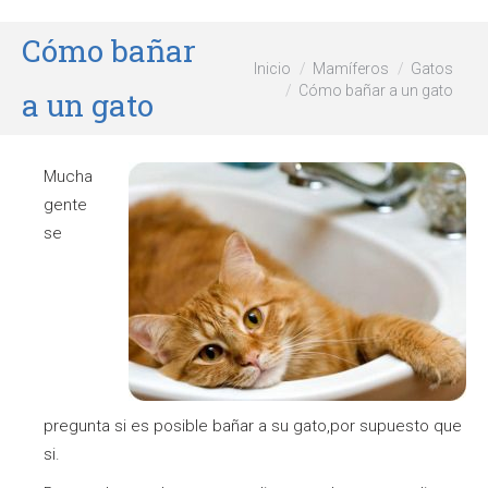
Cómo bañar
Estás aquí:
Inicio
Mamíferos
Gatos
Cómo bañar a un gato
a un gato
Mucha
gente
se
pregunta si es posible bañar a su gato,por supuesto que
si.