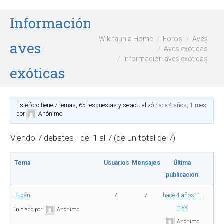
Información
Wikifaunia Home
Foros
Aves
aves
Aves exóticas
Información aves exóticas
exóticas
Este foro tiene 7 temas, 65 respuestas y se actualizó
hace 4 años, 1 mes
por
Anónimo
.
Viendo 7 debates - del 1 al 7 (de un total de 7)
Tema
Usuarios
Mensajes
Última
publicación
Tucán
4
7
hace 4 años, 1
mes
Iniciado por:
Anónimo
Anónimo