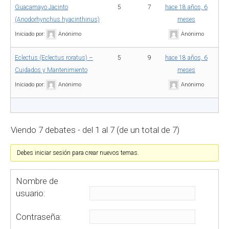
Guacamayo Jacinto
5
7
hace 18 años, 6
(Anodorhynchus hyacinthinus)
meses
Iniciado por:
Anónimo
Anónimo
Eclectus (Eclectus roratus) –
5
9
hace 18 años, 6
Cuidados y Mantenimiento
meses
Iniciado por:
Anónimo
Anónimo
Viendo 7 debates - del 1 al 7 (de un total de 7)
Debes iniciar sesión para crear nuevos temas.
Nombre de
usuario:
Contraseña: