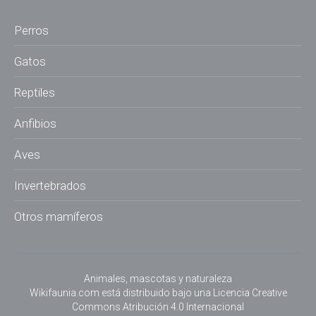
Perros
Gatos
Reptiles
Anfibios
Aves
Invertebrados
Otros mamíferos
Animales, mascotas y naturaleza
Wikifaunia.com
está distribuido bajo una
Licencia Creative
Commons Atribución 4.0 Internacional