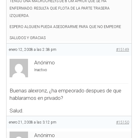
TENGO UNA MACROCHELYS DE 8 CM APROX QUE SE HA
ENFERMADO. RESULTA QUE FLOTA DE LA PARTE TRASERA
IZQUIERDA.
ESPERO ALGUIEN PUEDA ASESORARME PARA QUE NO EMPEORE
SALUDOS Y GRACIAS
enero 12, 2008 a las 2:38 pm
#15149
Anónimo
Inactivo
Buenas alexronz, ¿ha empeorado despues de que
hablaramos en privado?
Salud.
enero 21, 2008 a las 3:12 pm
#15150
Anónimo