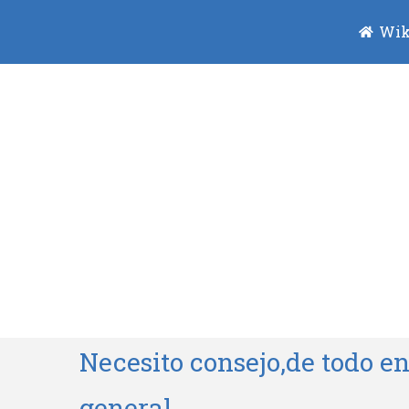
Wik
Necesito consejo,de todo e
general.