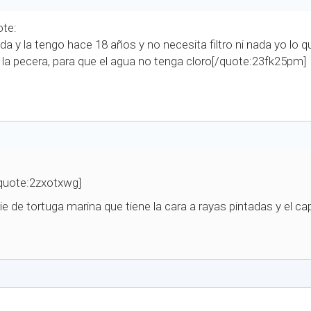
ote:
da y la tengo hace 18 años y no necesita filtro ni nada yo lo 
 la pecera, para que el agua no tenga cloro[/quote:23fk25pm]
/quote:2zxotxwg]
ie de tortuga marina que tiene la cara a rayas pintadas y el 