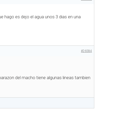
que hago es dejo el agua unos 3 dias en una
#26584
caparazon del macho tiene algunas lineas tambien