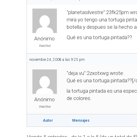
"planetasilvestre":23fk25pm wr
mira yo tengo una tortuga pinta
botella y despues se la hecho a
Qué es una tortuga pintada??
Anónimo
Inactivo
noviembre 24, 2008 a las 9:25 pm
"deja.vu":2zxotxwg wrote:
Qué es una tortuga pintada??[
la tortuga pintada es una espec
de colores.
Anónimo
Inactivo
Autor
Mensajes