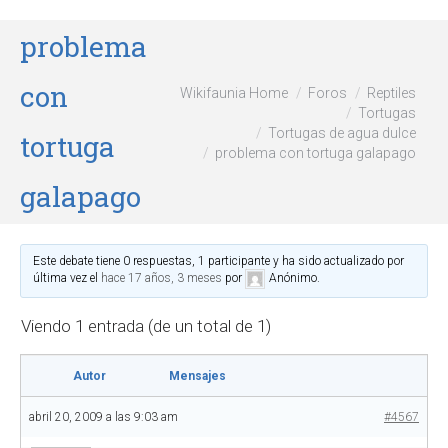
problema
con
Wikifaunia Home
Foros
Reptiles
Tortugas
Tortugas de agua dulce
tortuga
problema con tortuga galapago
galapago
Este debate tiene 0 respuestas, 1 participante y ha sido actualizado por
última vez el
hace 17 años, 3 meses
por
Anónimo
.
Viendo 1 entrada (de un total de 1)
Autor
Mensajes
abril 20, 2009 a las 9:03 am
#4567