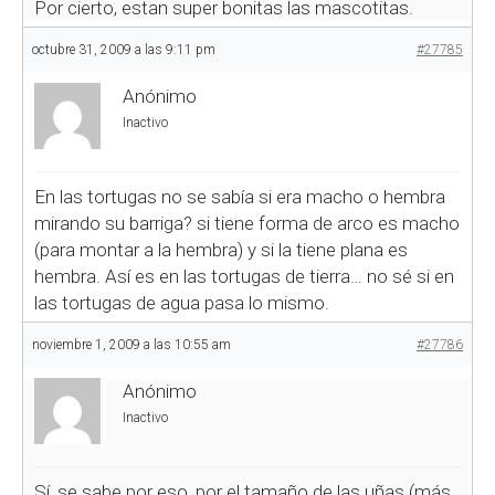
Por cierto, estan super bonitas las mascotitas.
octubre 31, 2009 a las 9:11 pm
#27785
Anónimo
Inactivo
En las tortugas no se sabía si era macho o hembra
mirando su barriga? si tiene forma de arco es macho
(para montar a la hembra) y si la tiene plana es
hembra. Así es en las tortugas de tierra… no sé si en
las tortugas de agua pasa lo mismo.
noviembre 1, 2009 a las 10:55 am
#27786
Anónimo
Inactivo
Sí, se sabe por eso, por el tamaño de las uñas (más