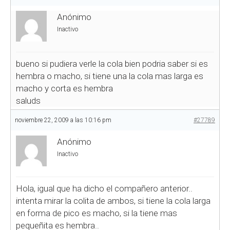
Anónimo
Inactivo
bueno si pudiera verle la cola bien podria saber si es
hembra o macho, si tiene una la cola mas larga es
macho y corta es hembra
saluds
noviembre 22, 2009 a las 10:16 pm
#27789
Anónimo
Inactivo
Hola, igual que ha dicho el compañero anterior..
intenta mirar la colita de ambos, si tiene la cola larga
en forma de pico es macho, si la tiene mas
pequeñita es hembra..