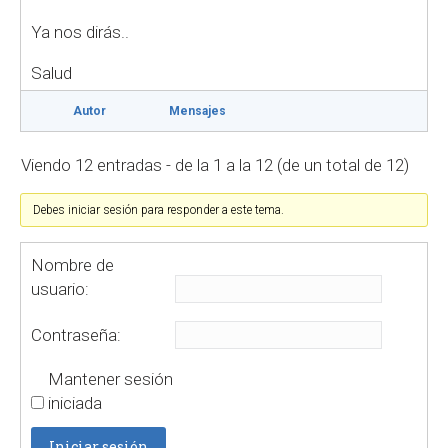
Ya nos dirás..
Salud
Autor
Mensajes
Viendo 12 entradas - de la 1 a la 12 (de un total de 12)
Debes iniciar sesión para responder a este tema.
Nombre de
usuario:
Contraseña:
Mantener sesión
iniciada
Iniciar sesión