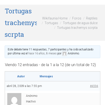
Tortugas
Wikifaunia Home
Foros
Reptiles
trachemys
Tortugas
Tortugas de agua dulce
Tortugas trachemys scrpta
scrpta
Este debate tiene 11 respuestas, 7 participantes y ha sido actualizado
por última vez el
hace 16 años, 8 meses
por
Anónimo
.
Viendo 12 entradas - de la 1 a la 12 (de un total de 12)
Autor
Mensajes
abril 28, 2009 a las 7:55 pm
#4594
Anónimo
Inactivo