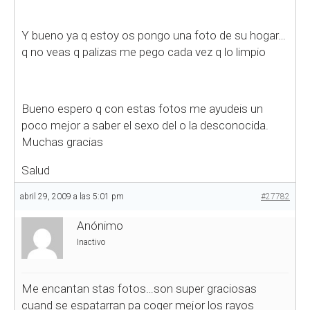
Y bueno ya q estoy os pongo una foto de su hogar…
q no veas q palizas me pego cada vez q lo limpio
Bueno espero q con estas fotos me ayudeis un
poco mejor a saber el sexo del o la desconocida.
Muchas gracias
Salud
abril 29, 2009 a las 5:01 pm
#27782
Anónimo
Inactivo
Me encantan stas fotos…son super graciosas
cuand se espatarran pa coger mejor los rayos