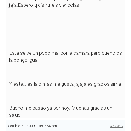
jaja.Espero q disfruteis viendolas
Esta se ve un poco mal por la camara pero bueno os
la pongo igual
Y esta….es la q mas me gusta jajaja es graciosisima
Bueno me pasao ya por hoy. Muchas gracias un
salud
octubre 31, 2009 a las 3:54 pm
#27783