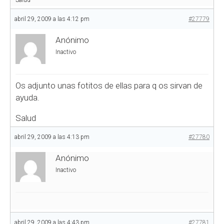
Salud
abril 29, 2009 a las 4:12 pm
#27779
Anónimo
Inactivo
Os adjunto unas fotitos de ellas para q os sirvan de
ayuda.
Salud
abril 29, 2009 a las 4:13 pm
#27780
Anónimo
Inactivo
abril 29, 2009 a las 4:43 pm
#27781