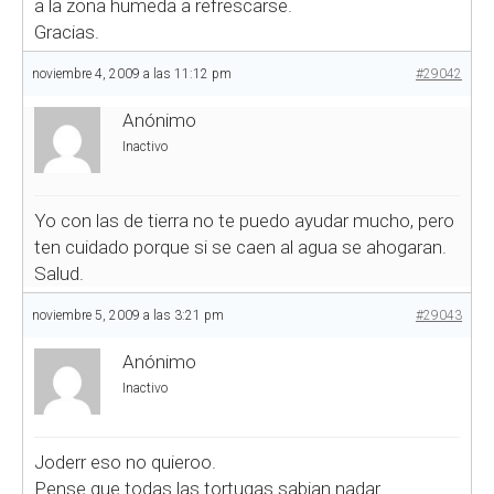
a la zona humeda a refrescarse.
Gracias.
noviembre 4, 2009 a las 11:12 pm
#29042
Anónimo
Inactivo
Yo con las de tierra no te puedo ayudar mucho, pero
ten cuidado porque si se caen al agua se ahogaran.
Salud.
noviembre 5, 2009 a las 3:21 pm
#29043
Anónimo
Inactivo
Joderr eso no quieroo.
Pense que todas las tortugas sabian nadar.