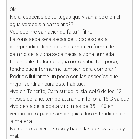
Ok.
No ai especies de tortugas que vivan a pelo en el
agua verdee sin cambiarla??
Veo que me va haciendo falta 1 filtro.
La zona seca sera secaa del todo eso esta
comprendido, les hare una rampa en forma de
camino de la zona seca hacia la zona humeda.
Lo del calentador del agua no lo sabia tampoco,
tendre que informarme tambien para comprar 1.
Podriais ilutrarme un poco con las especies que
mejor vendrian para este habitad.
vivo en Tenerife, Cara sur de la isla, sol 9 de los 12
meses del año, temperatura no inferior a 15 G ya que
vivo cerca de la costa y no mas de 35 – 40 en
verano por si puede ser de guia a los entendidos en
la materia.
No quiero volverme loco y hacer las cosas rapido y
mal.