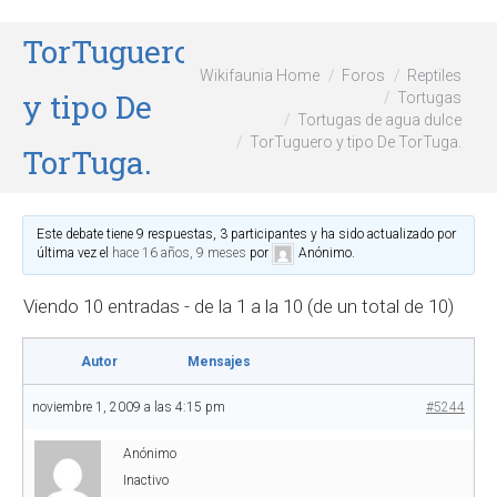
TorTuguero
Wikifaunia Home
Foros
Reptiles
y tipo De
Tortugas
Tortugas de agua dulce
TorTuguero y tipo De TorTuga.
TorTuga.
Este debate tiene 9 respuestas, 3 participantes y ha sido actualizado por
última vez el
hace 16 años, 9 meses
por
Anónimo
.
Viendo 10 entradas - de la 1 a la 10 (de un total de 10)
Autor
Mensajes
noviembre 1, 2009 a las 4:15 pm
#5244
Anónimo
Inactivo