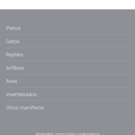
Perros
Gatos
Reptiles
Anfibios
Aves
Invertebrados
Otros mamíferos
Animales, mascotas y naturaleza