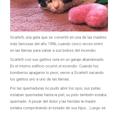
Scarlett, una gata que se convirtió en una de las madres
más famosas del año 1996, cuando cinco veces entró
en las llamas para salvar a sus bebes del incendio.
Scarlett con sus gatitos vivía en un garaje abandonado.
En el mismo edificio ocurrió el incendio. Cuando los
bomberos apagaron lo peor, vieron a Scarlett sacando
los gatitos uno a uno de las llamas.
Por las quemaduras no pudo abrir los ojos, sus patas
estaban quemadas hasta la piel, su pelo también estaba
quemado. A pesar del dolor y las heridas la madre
estaba comprobando el estado de sus hijos… Luego se