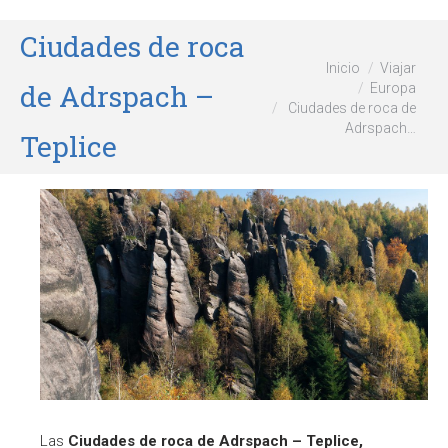
Ciudades de roca
Estás aquí:
Inicio
Viajar
de Adrspach –
Europa
Ciudades de roca de
Adrspach…
Teplice
Las
Ciudades de roca de Adrspach – Teplice,