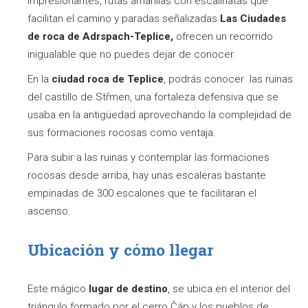
impresionantes, rutas amarillas con escalinatas que
facilitan el camino y paradas señalizadas
Las Ciudades
de roca de Adrspach-Teplice,
ofrecen un recorrido
inigualable que no puedes dejar de conocer.
En la
ciudad roca de Teplice
, podrás conocer las ruinas
del castillo de Střmen, una fortaleza defensiva que se
usaba en la antigüedad aprovechando la complejidad de
sus formaciones rocosas como ventaja.
Para subir a las ruinas y contemplar las formaciones
rocosas desde arriba, hay unas escaleras bastante
empinadas de 300 escalones que te facilitaran el
ascenso.
Ubicación y cómo llegar
Este mágico
lugar de destino
, se ubica en el interior del
triángulo formado por el cerro Čáp y los pueblos de