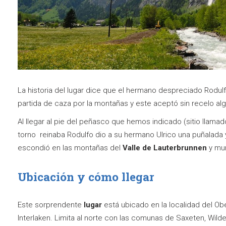
La historia del lugar dice que el hermano despreciado Rodulf
partida de caza por la montañas y este aceptó sin recelo alg
Al llegar al pie del peñasco que hemos indicado (sitio llam
torno reinaba Rodulfo dio a su hermano Ulrico una puñalada 
escondió en las montañas del
Valle de Lauterbrunnen
y mur
Ubicación y cómo llegar
Este sorprendente
lugar
está ubicado en la localidad del Ob
Interlaken. Limita al norte con las comunas de Saxeten, Wilde