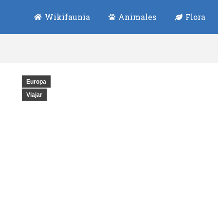
Wikifaunia
Animales
Flora
Europa
Viajar