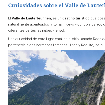
Curiosidades sobre el Valle de Laut
El
Valle de Lauterbrunnen
,
es un
destino turístico
que pose
naturalmente acentuados y toman nuevo vigor con los acci
diferentes partes las nubes y el sol.
Una curiosidad de este lugar está, en el sitio llamado Roca 
pertenecía a dos hermanos llamados Ulrico y Rodulfo, los cu