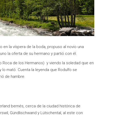
o en la víspera de la boda, propuso al novio una
uno la oferta de su hermano y partió con él.
ado Roca de los Hermanos) y viendo la soledad que en
y lo mató. Cuenta la leyenda que Rodulfo se
ió de hambre.
erland bernés, cerca de la ciudad histórica de
rswil, Gündlischwand y Lütschental, al este con