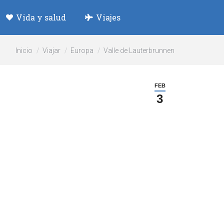
Vida y salud
Viajes
Estás aquí:
Inicio
Viajar
Europa
Valle de Lauterbrunnen
FEB
3