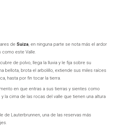
gares de
Suiza
, en ninguna parte se nota más el ardor
s como este Valle.
ubre de polvo, llega la lluvia y le fija sobre su
 bellota, brota el arbolillo, extiende sus miles raíces
 hasta por fin tocar la tierra.
omento en que entras a sus tierras y sientes como
 y la cima de las rocas del valle que tienen una altura
le de Lauterbrunnen, una de las reservas más
jes.