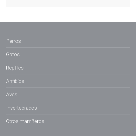
Perros
Gatos
Reptiles
Anfibios
Aves
Invertebrados
Otros mamíferos