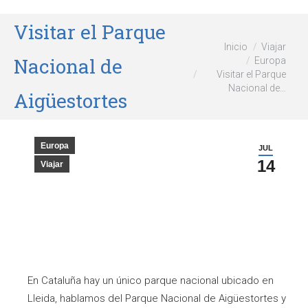
Visitar el Parque
Estás aquí:
Inicio
Viajar
Nacional de
Europa
Visitar el Parque
Nacional de…
Aigüestortes
Europa
JUL
14
Viajar
En Cataluña hay un único parque nacional ubicado en
Lleida, hablamos del Parque Nacional de Aigüestortes y