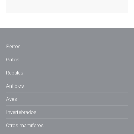
Perros
Gatos
Reptiles
Anfibios
Aves
Invertebrados
Otros mamíferos