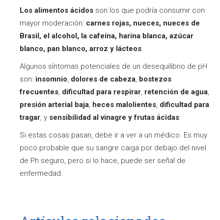
Los alimentos ácidos
son los que podría consumir con
mayor moderación:
carnes rojas, nueces, nueces de
Brasil, el alcohol, la cafeína, harina blanca, azúcar
blanco, pan blanco, arroz y lácteos
.
Algunos síntomas potenciales de un desequilibrio de pH
son:
insomnio
,
dolores de cabeza
,
bostezos
frecuentes
,
dificultad para respirar
,
retención de agua
,
presión arterial baja
,
heces malolientes
,
dificultad para
tragar
, y
sensibilidad al vinagre y frutas ácidas
.
Si estas cosas pasan, debe ir a ver a un médico. Es muy
poco probable que su sangre caiga por debajo del nivel
de Ph seguro, pero si lo hace, puede ser señal de
enfermedad.