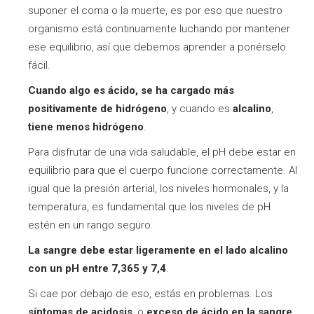
suponer el coma o la muerte, es por eso que nuestro
organismo está continuamente luchando por mantener
ese equilibrio, así que debemos aprender a ponérselo
fácil.
Cuando algo es ácido, se ha cargado más
positivamente de hidrógeno
, y cuando es
alcalino
,
tiene menos
hidrógeno
.
Para disfrutar de una vida saludable, el pH debe estar en
equilibrio para que el cuerpo funcione correctamente. Al
igual que la presión arterial, los niveles hormonales, y la
temperatura, es fundamental que los niveles de pH
estén en un rango seguro.
La sangre debe estar ligeramente en el lado alcalino
con un pH entre 7,365 y 7,4
.
Si cae por debajo de eso, estás en problemas. Los
síntomas de acidosis
, o
exceso de ácido en la sangre
,