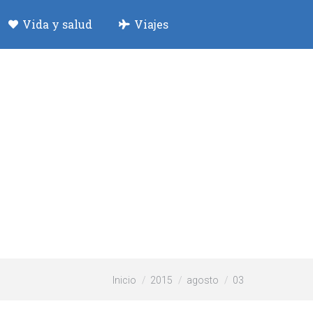
Vida y salud
Viajes
Estás aquí:
Inicio
2015
agosto
03