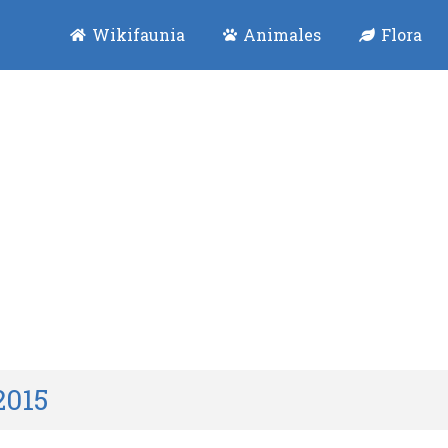
Wikifaunia
Animales
Flora
2015