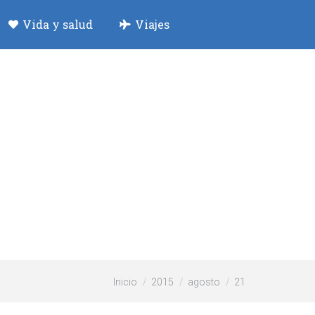
Vida y salud
Viajes
Estás aquí:
Inicio
2015
agosto
21