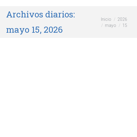
Archivos diarios:
Estás aquí:
Inicio
2026
mayo
15
mayo 15, 2026
Trucos para blanquear tus
dientes