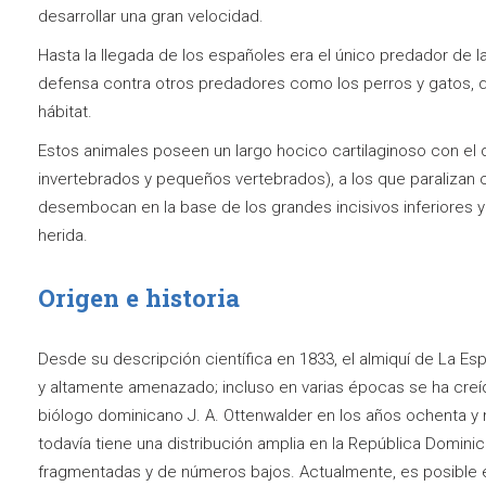
desarrollar una gran velocidad.
Hasta la llegada de los españoles era el único predador de l
defensa contra otros predadores como los perros y gatos, q
hábitat.
Estos animales poseen un largo hocico cartilaginoso con el 
invertebrados y pequeños vertebrados), a los que paralizan
desembocan en la base de los grandes incisivos inferiores y
herida.
Origen e historia
Desde su descripción científica en 1833, el almiquí de La Es
y altamente amenazado; incluso en varias épocas se ha creíd
biólogo dominicano J. A. Ottenwalder en los años ochenta y n
todavía tiene una distribución amplia en la República Domin
fragmentadas y de números bajos. Actualmente, es posible e