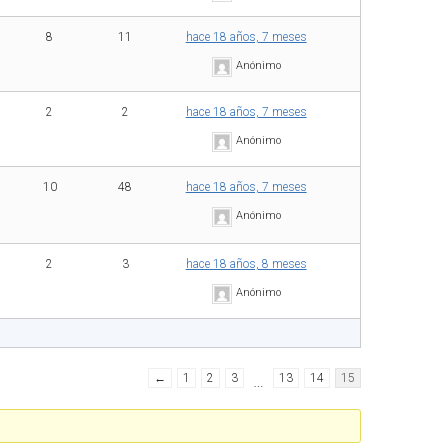
8
11
hace 18 años, 7 meses
Anónimo
2
2
hace 18 años, 7 meses
Anónimo
10
48
hace 18 años, 7 meses
Anónimo
2
3
hace 18 años, 8 meses
Anónimo
←
1
2
3
…
13
14
15