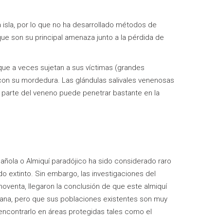
a isla, por lo que no ha desarrollado métodos de
ue son su principal amenaza junto a la pérdida de
que a veces sujetan a sus víctimas (grandes
 con su mordedura. Las glándulas salivales venenosas
 parte del veneno puede penetrar bastante en la
pañola o Almiquí paradójico ha sido considerado raro
o extinto. Sin embargo, las investigaciones del
oventa, llegaron la conclusión de que este almiquí
icana, pero que sus poblaciones existentes son muy
ncontrarlo en áreas protegidas tales como el