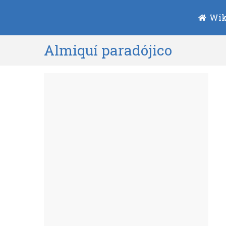
Wik
Almiquí paradójico