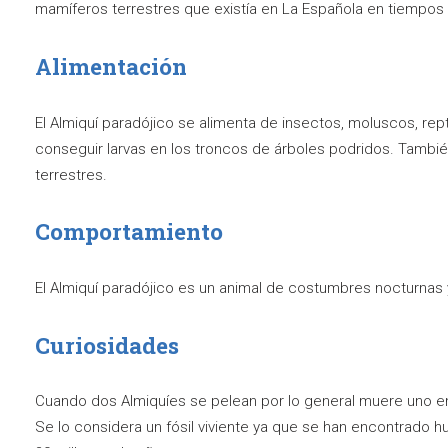
mamíferos terrestres que existía en La Española en tiempos 
Alimentación
El Almiquí paradójico se alimenta de insectos, moluscos, rept
conseguir larvas en los troncos de árboles podridos. Tambié
terrestres.
Comportamiento
El Almiquí paradójico es un animal de costumbres nocturnas y
Curiosidades
Cuando dos Almiquíes se pelean por lo general muere uno e
Se lo considera un fósil viviente ya que se han encontrad