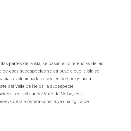
as partes de la isla, se basan en diferencias de las
 de esas subespecies se atribuye a que la isla se
 habían evolucionado especies de flora y fauna
norte del Valle de Neiba, la subespecie
paleoisla sur, al sur del Valle de Neiba, es la
eserva de la Biosfera constituye una figura de