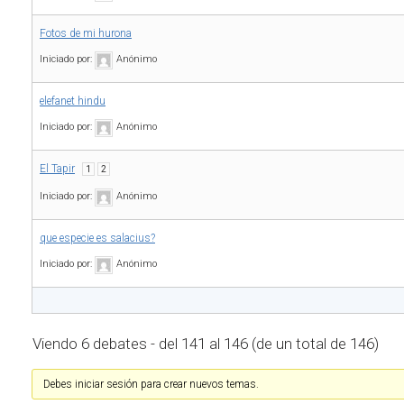
Fotos de mi hurona
Iniciado por:
Anónimo
elefanet hindu
Iniciado por:
Anónimo
El Tapir
1
2
Iniciado por:
Anónimo
que especie es salacius?
Iniciado por:
Anónimo
Viendo 6 debates - del 141 al 146 (de un total de 146)
Debes iniciar sesión para crear nuevos temas.