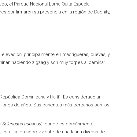
uco, el Parque Nacional Loma Quita Espuela,
res confirmaron su presencia en la región de Duchity,
 elevación, principalmente en madrigueras, cuevas, y
inan haciendo zigzag y son muy torpes al caminar.
(República Dominicana y Haití). Es considerado un
illones de años. Sus parientes más cercanos son los
(
Solenodon cubanus
), donde es comúnmente
), es el único sobreviviente de una fauna diversa de