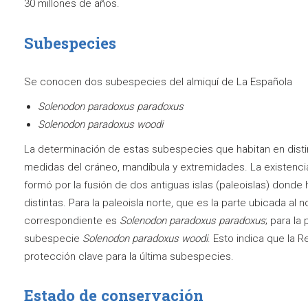
30 millones de años.
Subespecies
Se conocen dos subespecies del almiquí de La Española
Solenodon paradoxus paradoxus
Solenodon paradoxus woodi
La determinación de estas subespecies que habitan en distint
medidas del cráneo, mandíbula y extremidades. La existencia
formó por la fusión de dos antiguas islas (paleoislas) donde
distintas. Para la paleoisla norte, que es la parte ubicada al 
correspondiente es
Solenodon paradoxus paradoxus
; para la 
subespecie
Solenodon paradoxus woodi
. Esto indica que la R
protección clave para la última subespecies.
Estado de conservación