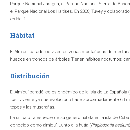
Parque Nacional Jaragua, el Parque Nacional Sierra de Bahor
el Parque Nacional Los Haitises. En 2008, Tuvey y colaborado
en Haití.
Hábitat
El Almiquí paradójico viven en zonas montañosas de mediana
huecos en troncos de árboles Tienen hábitos nocturnos; cam
Distribución
El Almiquí paradójico es endémico de la isla de La Española 
fósil viviente ya que evolucionó hace aproximadamente 60 m
topos y las musarañas.
La única otra especie de su género habita en la isla de Cuba 
conocido como almiquí. Junto a la hutía (
Plagiodontia aedium