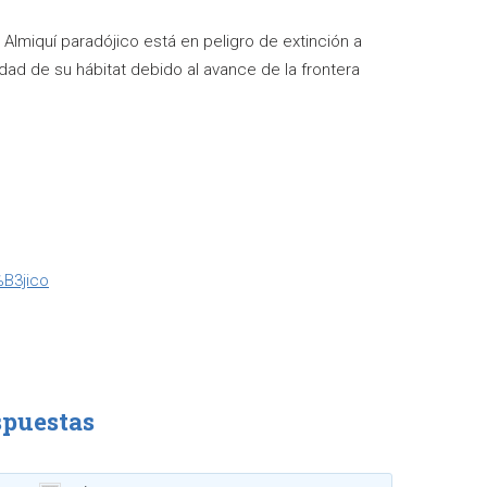
o Almiquí paradójico está en peligro de extinción a
dad de su hábitat debido al avance de la frontera
B3jico
spuestas