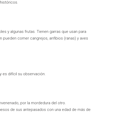
históricos.
iles y algunas frutas. Tienen garras que usan para
n pueden comer cangrejos, anfibios (ranas) y aves
 es difícil su observación.
nvenenado, por la mordedura del otro.
o huesos de sus antepasados con una edad de más de