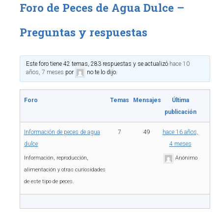
Foro de Peces de Agua Dulce –
Preguntas y respuestas
Este foro tiene 42 temas, 283 respuestas y se actualizó
hace 10
años, 7 meses
por
no te lo dijo
.
Foro
Temas
Mensajes
Última
publicación
Información de peces de agua
7
49
hace 16 años,
dulce
4 meses
Información, reproducción,
Anónimo
alimentación y otras curiosidades
de este tipo de peces.