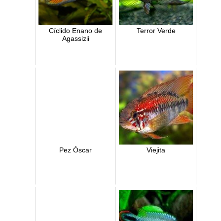
Cíclido Enano de
Terror Verde
Agassizii
Pez Óscar
Viejita