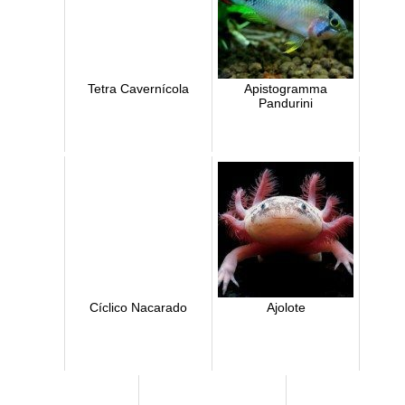
Tetra Cavernícola
Apistogramma
Pandurini
Cíclico Nacarado
Ajolote