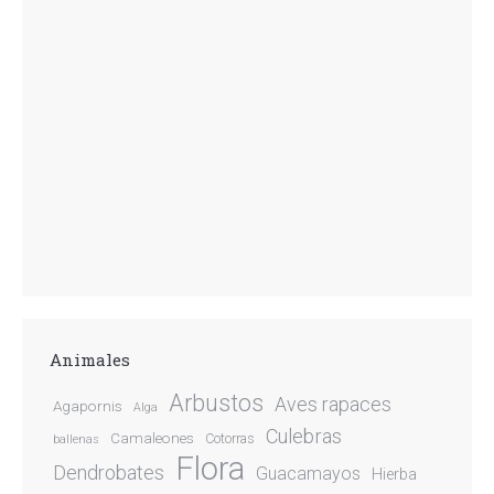
Animales
Arbustos
Aves rapaces
Agapornis
Alga
Culebras
Camaleones
Cotorras
ballenas
Flora
Dendrobates
Guacamayos
Hierba