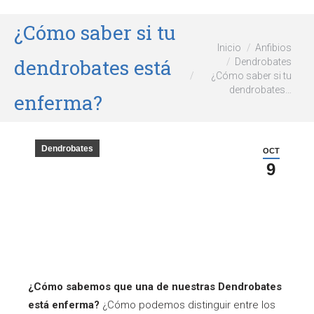
¿Cómo saber si tu
Estás aquí:
Inicio
Anfibios
dendrobates está
Dendrobates
¿Cómo saber si tu
dendrobates…
enferma?
Dendrobates
OCT
9
¿Cómo sabemos que una de nuestras Dendrobates
está enferma?
¿Cómo podemos distinguir entre los