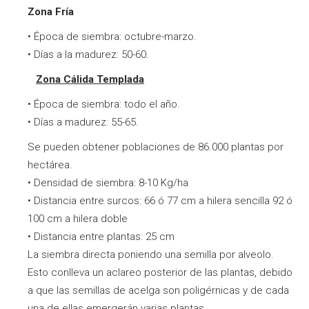
Zona Fría
• Época de siembra: octubre-marzo.
• Días a la madurez: 50-60.
Zona Cálida Templada
• Época de siembra: todo el año.
• Días a madurez: 55-65.
Se pueden obtener poblaciones de 86.000 plantas por
hectárea.
• Densidad de siembra: 8-10 Kg/ha
• Distancia entre surcos: 66 ó 77 cm a hilera sencilla 92 ó
100 cm a hilera doble
• Distancia entre plantas: 25 cm
La siembra directa poniendo una semilla por alveolo.
Esto conlleva un aclareo posterior de las plantas, debido
a que las semillas de acelga son poligérnicas y de cada
una de ellas emergerán varias plantas.