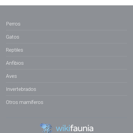
Perros
Gatos
Reptiles
Anfibios
Aves
Invertebrados
Otros mamíferos