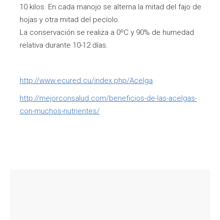
10 kilos. En cada manojo se alterna la mitad del fajo de
hojas y otra mitad del pecíolo.
La conservación se realiza a 0ºC y 90% de humedad
relativa durante 10-12 días.
http://www.ecured.cu/index.php/Acelga
http://mejorconsalud.com/beneficios-de-las-acelgas-
con-muchos-nutrientes/