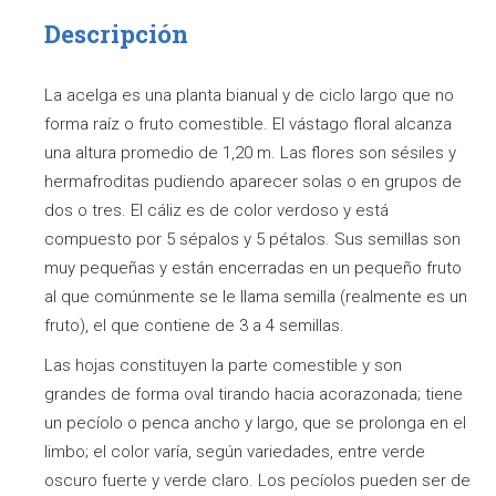
Descripción
La acelga es una planta bianual y de ciclo largo que no
forma raíz o fruto comestible. El vástago floral alcanza
una altura promedio de 1,20 m. Las flores son sésiles y
hermafroditas pudiendo aparecer solas o en grupos de
dos o tres. El cáliz es de color verdoso y está
compuesto por 5 sépalos y 5 pétalos. Sus semillas son
muy pequeñas y están encerradas en un pequeño fruto
al que comúnmente se le llama semilla (realmente es un
fruto), el que contiene de 3 a 4 semillas.
Las hojas constituyen la parte comestible y son
grandes de forma oval tirando hacia acorazonada; tiene
un pecíolo o penca ancho y largo, que se prolonga en el
limbo; el color varía, según variedades, entre verde
oscuro fuerte y verde claro. Los pecíolos pueden ser de