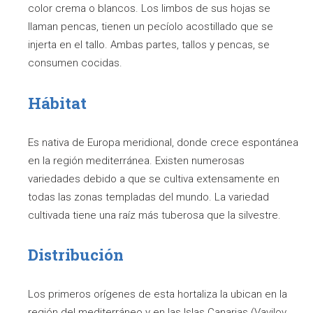
color crema o blancos. Los limbos de sus hojas se
llaman pencas, tienen un pecíolo acostillado que se
injerta en el tallo. Ambas partes, tallos y pencas, se
consumen cocidas.
Hábitat
Es nativa de Europa meridional, donde crece espontánea
en la región mediterránea. Existen numerosas
variedades debido a que se cultiva extensamente en
todas las zonas templadas del mundo. La variedad
cultivada tiene una raíz más tuberosa que la silvestre.
Distribución
Los primeros orígenes de esta hortaliza la ubican en la
región del mediterráneo y en las Islas Canarias (Vavilov,