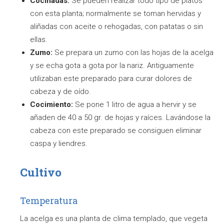
Cocinadas:
Se pueden realizar todo tipo de platos
con esta planta; normalmente se toman hervidas y
aliñadas con aceite o rehogadas, con patatas o sin
ellas.
Zumo:
Se prepara un zumo con las hojas de la acelga
y se echa gota a gota por la nariz. Antiguamente
utilizaban este preparado para curar dolores de
cabeza y de oído.
Cocimiento:
Se pone 1 litro de agua a hervir y se
añaden de 40 a 50 gr. de hojas y raíces. Lavándose la
cabeza con este preparado se consiguen eliminar
caspa y liendres.
Cultivo
Temperatura
La acelga es una planta de clima templado, que vegeta