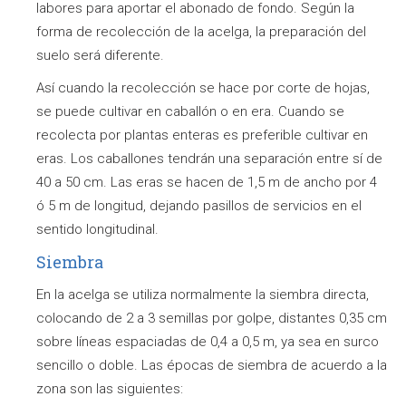
labores para aportar el abonado de fondo. Según la
forma de recolección de la acelga, la preparación del
suelo será diferente.
Así cuando la recolección se hace por corte de hojas,
se puede cultivar en caballón o en era. Cuando se
recolecta por plantas enteras es preferible cultivar en
eras. Los caballones tendrán una separación entre sí de
40 a 50 cm. Las eras se hacen de 1,5 m de ancho por 4
ó 5 m de longitud, dejando pasillos de servicios en el
sentido longitudinal.
Siembra
En la acelga se utiliza normalmente la siembra directa,
colocando de 2 a 3 semillas por golpe, distantes 0,35 cm
sobre líneas espaciadas de 0,4 a 0,5 m, ya sea en surco
sencillo o doble. Las épocas de siembra de acuerdo a la
zona son las siguientes: