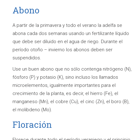
Abono
A partir de la primavera y todo el verano la adelfa se
abona cada dos semanas usando un fertilizante líquido
que debe ser diluido en el agua de riego. Durante el
período otoño – invierno los abonos deben ser
suspendidos.
Use un buen abono que no sólo contenga nitrógeno (N),
fósforo (P) y potasio (K), sino incluso los llamados
microelementos, igualmente importantes para el
crecimiento de la planta, es decir, el hierro (Fe), el
manganeso (Mn), el cobre (Cu), el cinc (Zn), el boro (B),
el molibdeno (Mo).
Floración
Florece durante todo el período veraniego y el principio