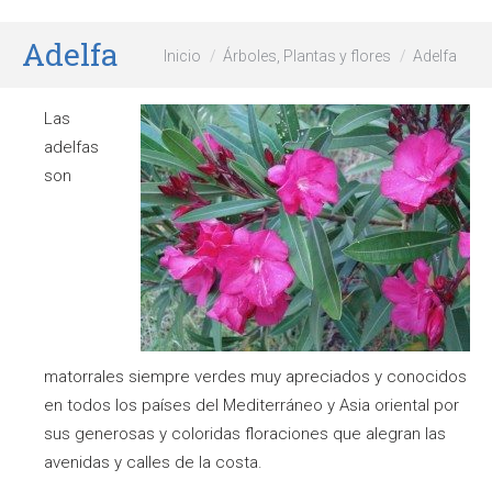
Adelfa
Estás aquí:
Inicio
Árboles, Plantas y flores
Adelfa
Las
adelfas
son
matorrales siempre verdes muy apreciados y conocidos
en todos los países del Mediterráneo y Asia oriental por
sus generosas y coloridas floraciones que alegran las
avenidas y calles de la costa.