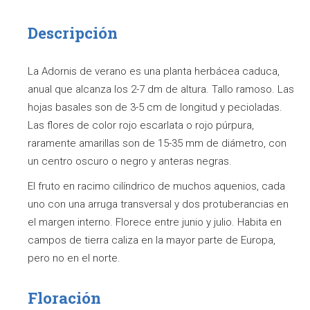
Descripción
La Adornis de verano es una planta herbácea caduca,
anual que alcanza los 2-7 dm de altura. Tallo ramoso. Las
hojas basales son de 3-5 cm de longitud y pecioladas.
Las flores de color rojo escarlata o rojo púrpura,
raramente amarillas son de 15-35 mm de diámetro, con
un centro oscuro o negro y anteras negras.
El fruto en racimo cilíndrico de muchos aquenios, cada
uno con una arruga transversal y dos protuberancias en
el margen interno. Florece entre junio y julio. Habita en
campos de tierra caliza en la mayor parte de Europa,
pero no en el norte.
Floración