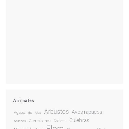
Animales
Arbustos
Aves rapaces
Agapornis
Alga
Culebras
Camaleones
Cotorras
ballenas
Flora