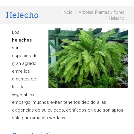
Helecho
Estás aquí:
Inicio
Árboles, Plantas y flores
Helecho
Los
helechos
son
especies de
gran agrado
entre los
amantes de
la vida
vegetal. Sin
embargo, muchos evitan tenerlos debido a las
exigencias de su cuidado, confiados en que son aptos
sólo para «manos verdes».