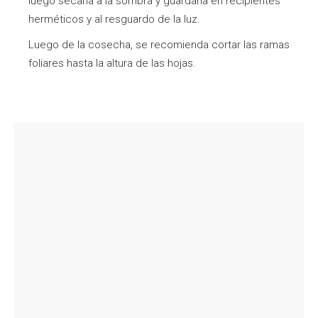
luego secarla a la sombra y guardarla en recipientes
herméticos y al resguardo de la luz.
Luego de la cosecha, se recomienda cortar las ramas
foliares hasta la altura de las hojas.