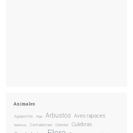
Animales
Arbustos
Aves rapaces
Agapornis
Alga
Culebras
Camaleones
Cotorras
ballenas