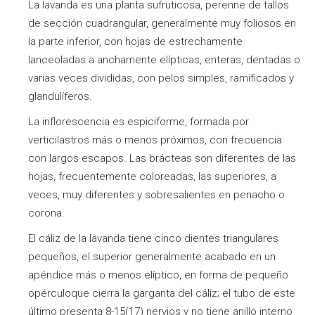
La lavanda es una planta sufruticosa, perenne de tallos
de sección cuadrangular, generalmente muy foliosos en
la parte inferior, con hojas de estrechamente
lanceoladas a anchamente elípticas, enteras, dentadas o
varias veces divididas, con pelos simples, ramificados y
glandulíferos.
La inflorescencia es espiciforme, formada por
verticilastros más o menos próximos, con frecuencia
con largos escapos. Las brácteas son diferentes de las
hojas, frecuentemente coloreadas, las superiores, a
veces, muy diferentes y sobresalientes en penacho o
corona.
El cáliz de la lavanda tiene cinco dientes triangulares
pequeños, el superior generalmente acabado en un
apéndice más o menos elíptico, en forma de pequeño
opérculoque cierra la garganta del cáliz; el tubo de este
último presenta 8-15(17) nervios y no tiene anillo interno