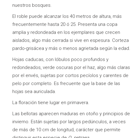
nuestros bosques.
El roble puede alcanzar los 40 metros de altura, más
frecuentemente hasta 20 ó 25. Presenta una copa
amplia y redondeada en los ejemplares que crecen
aislados, algo más cerrada si vive en espesura. Corteza
pardo-grisácea y más o menos agrietada según la edad.
Hojas caducas, con lóbulos poco profundos y
redondeados, verde oscuras por el haz, algo más claras
por el envés, sujetas por cortos pecíolos y carentes de
pelo por completo. Es frecuente que la base de las
hojas sea auriculada.
La floración tiene lugar en primavera.
Las bellotas aparecen maduras en otoño y principios de
invierno. Están sujetas por largos pedúnculos, a veces
de más de 10 cm de longitud, carácter que permite
distinguir esta especie de
Q. petraea
.