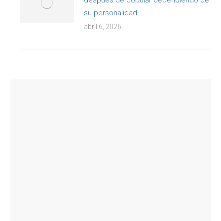
después de copular dependiendo de
su personalidad
abril 6, 2026