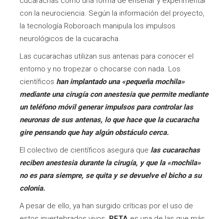
cucarachas como una forma de enseñar y experimentar
con la neurociencia. Según la información del proyecto,
la tecnología Roboroach manipula los impulsos
neurológicos de la cucaracha.
Las cucarachas utilizan sus antenas para conocer el
entorno y no tropezar o chocarse con nada. Los
científicos
han implantado una «pequeña mochila»
mediante una cirugía con anestesia que permite mediante
un teléfono móvil generar impulsos para controlar las
neuronas de sus antenas, lo que hace que la cucaracha
gire pensando que hay algún obstáculo cerca.
El colectivo de científicos asegura que
las cucarachas
reciben anestesia durante la cirugía, y que la «mochila»
no es para siempre, se quita y se devuelve el bicho a su
colonia.
A pesar de ello, ya han surgido críticas por el uso de
estos invertebrados vivos.
PETA
es una de las que más