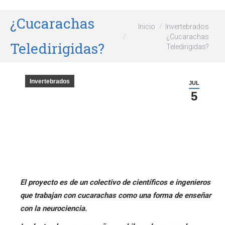
¿Cucarachas
Estás aquí:
Inicio
Invertebrados
¿Cucarachas
Teledirigidas?
Teledirigidas?
Invertebrados
JUL
5
El proyecto es de un colectivo de científicos e ingenieros
que trabajan con cucarachas como una forma de enseñar
con la neurociencia.