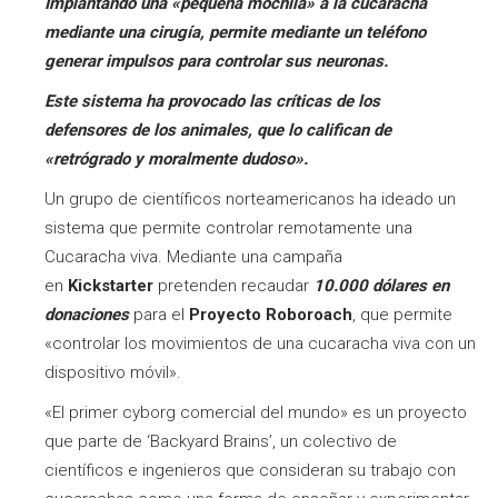
Implantando una «pequeña mochila» a la cucaracha
mediante una cirugía, permite mediante un teléfono
generar impulsos para controlar sus neuronas.
Este sistema ha provocado las críticas de los
defensores de los animales, que lo califican de
«retrógrado y moralmente dudoso».
Un grupo de científicos norteamericanos ha ideado un
sistema que permite controlar remotamente una
Cucaracha viva. Mediante una campaña
en
Kickstarter
pretenden recaudar
10.000 dólares en
donaciones
para el
Proyecto Roboroach
, que permite
«controlar los movimientos de una cucaracha viva con un
dispositivo móvil».
«El primer cyborg comercial del mundo» es un proyecto
que parte de ‘Backyard Brains’, un colectivo de
científicos e ingenieros que consideran su trabajo con