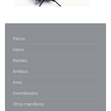
Perros
Gatos
Reptiles
Anfibios
Aves
Invertebrados
Otros mamíferos