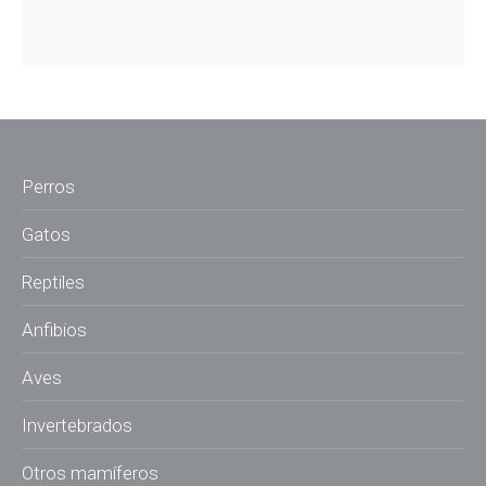
Perros
Gatos
Reptiles
Anfibios
Aves
Invertebrados
Otros mamíferos