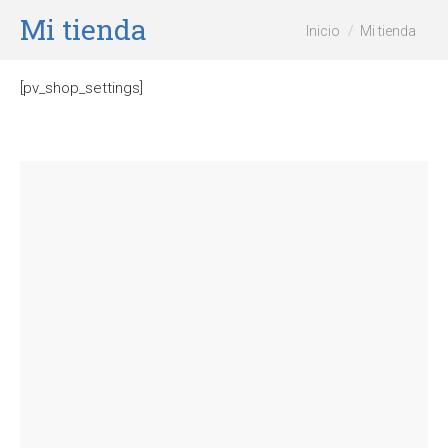
Mi tienda
Estás aquí:
Inicio
Mi tienda
[pv_shop_settings]