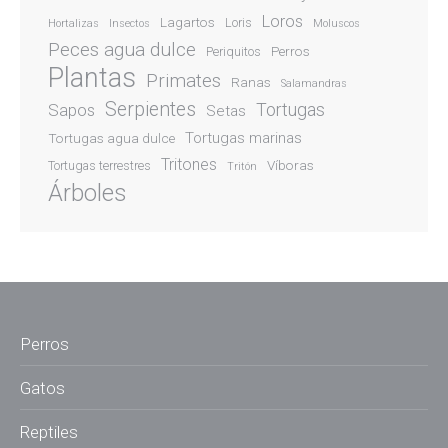
Loros
Lagartos
Loris
Hortalizas
Insectos
Moluscos
Peces agua dulce
Perros
Periquitos
Plantas
Primates
Ranas
Salamandras
Serpientes
Sapos
Tortugas
Setas
Tortugas marinas
Tortugas agua dulce
Tritones
Víboras
Tortugas terrestres
Tritón
Árboles
Perros
Gatos
Reptiles