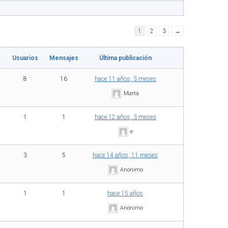
1
2
3
→
Usuarios
Mensajes
Última publicación
8
16
hace 11 años, 3 meses
Marta
1
1
hace 12 años, 3 meses
e
3
5
hace 14 años, 11 meses
Anónimo
1
1
hace 15 años
Anónimo