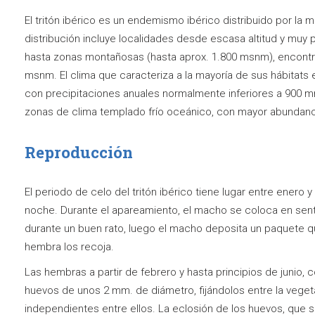
El tritón ibérico es un endemismo ibérico distribuido por la m
distribución incluye localidades desde escasa altitud y muy
hasta zonas montañosas (hasta aprox. 1.800 msnm), encont
msnm. El clima que caracteriza a la mayoría de sus hábitats
con precipitaciones anuales normalmente inferiores a 900 
zonas de clima templado frío oceánico, con mayor abundanc
Reproducción
El periodo de celo del tritón ibérico tiene lugar entre enero y
noche. Durante el apareamiento, el macho se coloca en senti
durante un buen rato, luego el macho deposita un paquete q
hembra los recoja.
Las hembras a partir de febrero y hasta principios de junio,
huevos de unos 2 mm. de diámetro, fijándolos entre la vegeta
independientes entre ellos. La eclosión de los huevos, que 