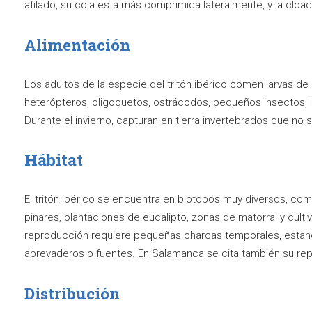
afilado, su cola está más comprimida lateralmente, y la clo
Alimentación
Los adultos de la especie del tritón ibérico comen larvas de 
heterópteros, oligoquetos, ostrácodos, pequeños insectos, la
Durante el invierno, capturan en tierra invertebrados que n
Hábitat
El tritón ibérico se encuentra en biotopos muy diversos, co
pinares, plantaciones de eucalipto, zonas de matorral y cult
reproducción requiere pequeñas charcas temporales, estan
abrevaderos o fuentes. En Salamanca se cita también su r
Distribución