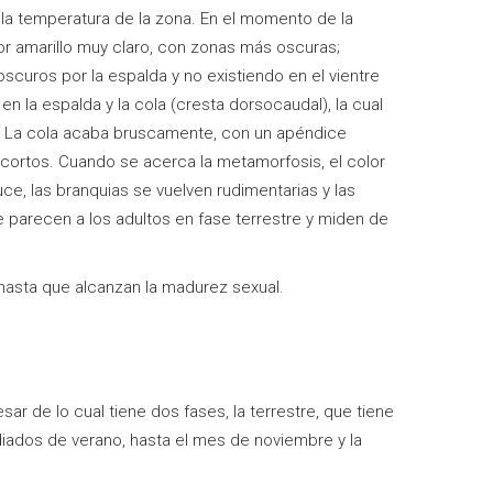
la temperatura de la zona. En el momento de la
or amarillo muy claro, con zonas más oscuras;
curos por la espalda y no existiendo en el vientre
 la espalda y la cola (cresta dorsocaudal), la cual
a. La cola acaba bruscamente, con un apéndice
 cortos. Cuando se acerca la metamorfosis, el color
e, las branquias se vuelven rudimentarias y las
e parecen a los adultos en fase terrestre y miden de
 hasta que alcanzan la madurez sexual.
esar de lo cual tiene dos fases, la terrestre, que tiene
iados de verano, hasta el mes de noviembre y la