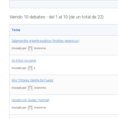
Viendo 10 debates - del 1 al 10 (de un total de 22)
Tema
Salamandra gigante asiática (Andrias japonicus)
Iniciado por:
Anónimo
mi triton no come
Iniciado por:
e
Mis Tritones Vientre De Fuego!
Iniciado por:
Anónimo
Novato con dudas (normal)
Iniciado por:
Anónimo