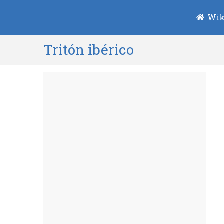
Wik
Tritón ibérico