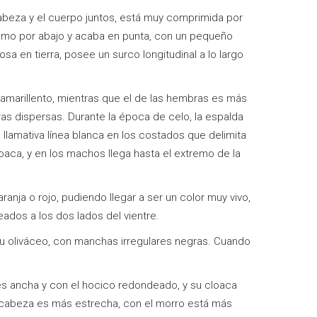
 cabeza y el cuerpo juntos, está muy comprimida por
como por abajo y acaba en punta, con un pequeño
osa en tierra, posee un surco longitudinal a lo largo
amarillento, mientras que el de las hembras es más
s dispersas. Durante la época de celo, la espalda
 llamativa línea blanca en los costados que delimita
loaca, y en los machos llega hasta el extremo de la
aranja o rojo, pudiendo llegar a ser un color muy vivo,
ados a los dos lados del vientre.
o u oliváceo, con manchas irregulares negras. Cuando
s ancha y con el hocico redondeado, y su cloaca
u cabeza es más estrecha, con el morro está más