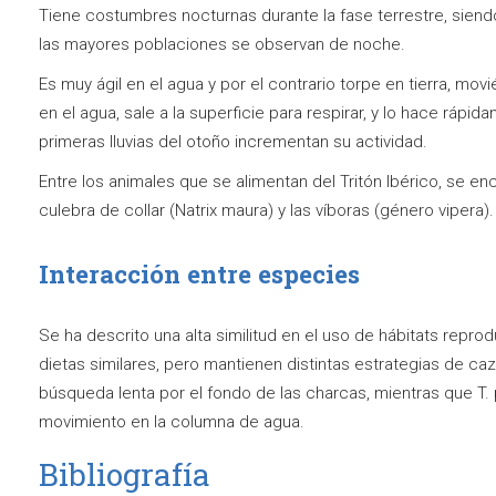
Tiene costumbres nocturnas durante la fase terrestre, siendo
las mayores poblaciones se observan de noche.
Es muy ágil en el agua y por el contrario torpe en tierra, m
en el agua, sale a la superficie para respirar, y lo hace ráp
primeras lluvias del otoño incrementan su actividad.
Entre los animales que se alimentan del Tritón Ibérico, se enc
culebra de collar (Natrix maura) y las víboras (género vipera).
Interacción entre especies
Se ha descrito una alta similitud en el uso de hábitats repro
dietas similares, pero mantienen distintas estrategias de c
búsqueda lenta por el fondo de las charcas, mientras que T.
movimiento en la columna de agua.
Bibliografía