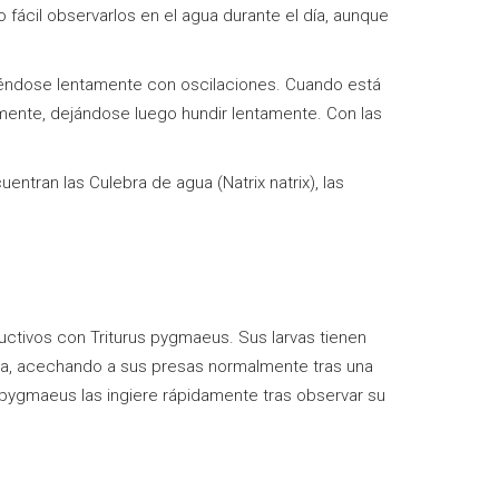
 fácil observarlos en el agua durante el día, aunque
oviéndose lentamente con oscilaciones. Cuando está
idamente, dejándose luego hundir lentamente. Con las
uentran las Culebra de agua (Natrix natrix), las
ductivos con Triturus pygmaeus. Sus larvas tienen
aza, acechando a sus presas normalmente tras una
 pygmaeus las ingiere rápidamente tras observar su