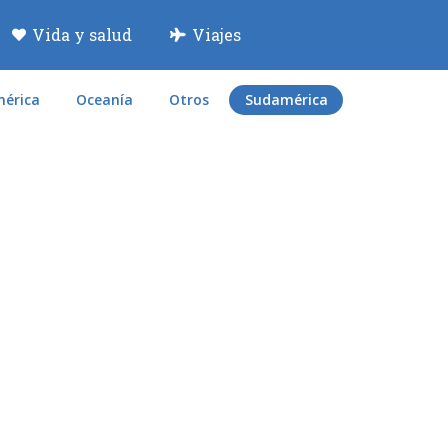
Vida y salud
Viajes
érica
Oceanía
Otros
Sudamérica
JUL
2