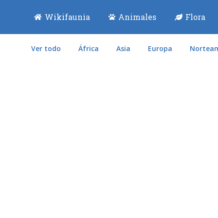
Wikifaunia
Animales
Flora
Ver todo
África
Asia
Europa
Norteam